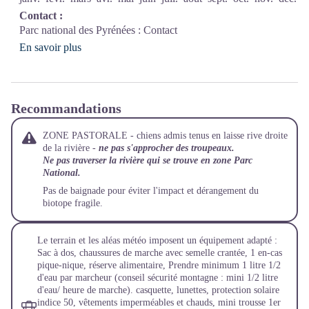
Contact :
Parc national des Pyrénées :
Contact
En savoir plus
Recommandations
ZONE PASTORALE - chiens admis tenus en laisse rive droite
de la rivière -
ne pas s'approcher des troupeaux.
Ne pas traverser la rivière qui se trouve en zone Parc
National.
Pas de baignade pour éviter l'impact et dérangement du
biotope fragile.
Le terrain et les aléas météo imposent un équipement adapté :
Sac à dos, chaussures de marche avec semelle crantée, 1 en-cas
pique-nique, réserve alimentaire, Prendre minimum 1 litre 1/2
d'eau par marcheur (conseil sécurité montagne : mini 1/2 litre
d'eau/ heure de marche). casquette, lunettes, protection solaire
indice 50, vêtements imperméables et chauds, mini trousse 1er