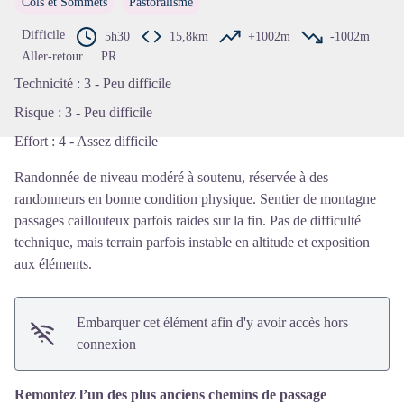
Cols et Sommets
Pastoralisme
Voir l'image en plein écran
Difficile
5h30
15,8km
+1002m
-1002m
Aller-retour
PR
Technicité
:
3 - Peu difficile
Risque
:
3 - Peu difficile
Effort
:
4 - Assez difficile
Randonnée de niveau modéré à soutenu, réservée à des
randonneurs en bonne condition physique. Sentier de montagne
passages caillouteux parfois raides sur la fin. Pas de difficulté
technique, mais terrain parfois instable en altitude et exposition
aux éléments.
Embarquer cet élément afin d'y avoir accès hors
connexion
Remontez l’un des plus anciens chemins de passage