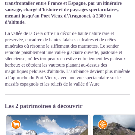
transfrontalier entre France et Espagne, par un itinéraire
sauvage, chargé d’histoire et de paysages spectaculaires,
menant jusqu’au Port Vieux d’Aragnouet, à 2380 m
d’altitude.
La vallée de la Gela offre un décor de haute nature rare et
préservée, encadrée de hautes falaises calcaires et de crêtes
minérales où résonne le sifflement des marmottes. Le sentier
remonte paisiblement une vallée glaciaire ouverte, pastorale et
silencieuse, où les troupeaux en estive entretiennent les plateaux
herbeux et côtoient les vautours planant au-dessus des
magnifiques pelouses d'altitude. L’ambiance devient plus minérale
à l’approche du Port Vieux, avec une vue spectaculaire sur les
massifs espagnols et les reliefs de la vallée d’Aure.
Les 2 patrimoines à découvrir
Piau Engaly
Pastoralisme
Point de vue