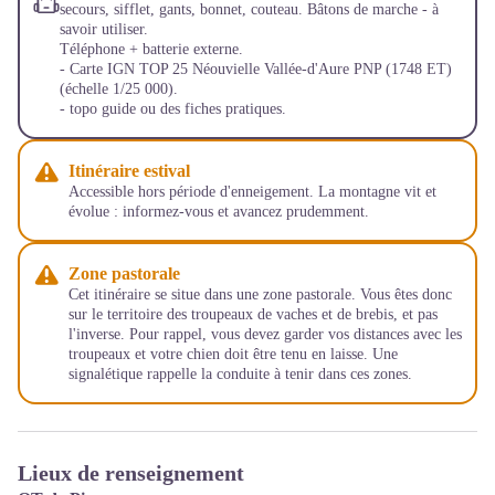
secours, sifflet, gants, bonnet, couteau. Bâtons de marche - à
savoir utiliser.
Téléphone + batterie externe.
- Carte IGN TOP 25 Néouvielle Vallée-d'Aure PNP (1748 ET)
(échelle 1/25 000).
- topo guide ou des fiches pratiques.
Itinéraire estival
Accessible hors période d'enneigement. La montagne vit et
évolue : informez-vous et avancez prudemment.
Zone pastorale
Cet itinéraire se situe dans une zone pastorale. Vous êtes donc
sur le territoire des troupeaux de vaches et de brebis, et pas
l'inverse. Pour rappel, vous devez garder vos distances avec les
troupeaux et votre chien doit être tenu en laisse. Une
signalétique rappelle la conduite à tenir dans ces zones.
Lieux de renseignement