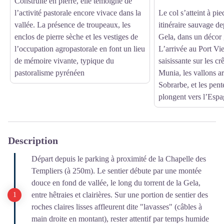
Construite en pierre, elle témoigne de
l’activité pastorale encore vivace dans la
Le col s’atteint à pi
vallée. La présence de troupeaux, les
itinéraire sauvage de
enclos de pierre sèche et les vestiges de
Gela, dans un décor 
l’occupation agropastorale en font un lieu
L’arrivée au Port Vi
de mémoire vivante, typique du
saisissante sur les cr
pastoralisme pyrénéen
Munia, les vallons a
Sobrarbe, et les pen
plongent vers l’Espa
Description
Départ depuis le parking à proximité de la Chapelle des
Templiers (à 250m). Le sentier débute par une montée
douce en fond de vallée, le long du torrent de la Gela,
entre hêtraies et clairières. Sur une portion de sentier des
roches claires lisses affleurent dite "lavasses" (câbles à
main droite en montant), rester attentif par temps humide