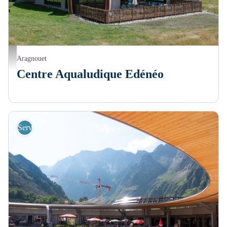
Piau Engaly
Aragnouet
Centre Aqualudique Edénéo
Services