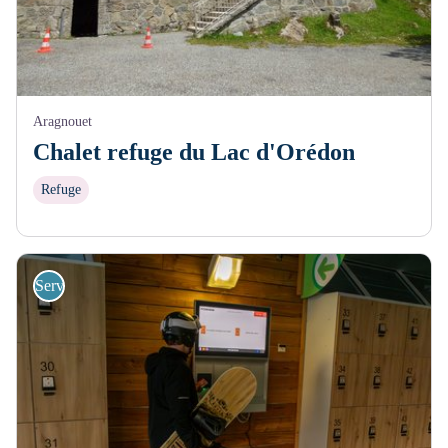
Aragnouet
Chalet refuge du Lac d'Orédon
Refuge
Services