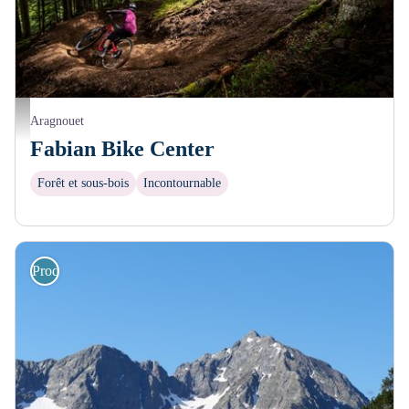
David Bergar
Aragnouet
Fabian Bike Center
Forêt et sous-bois
Incontournable
Produits locaux