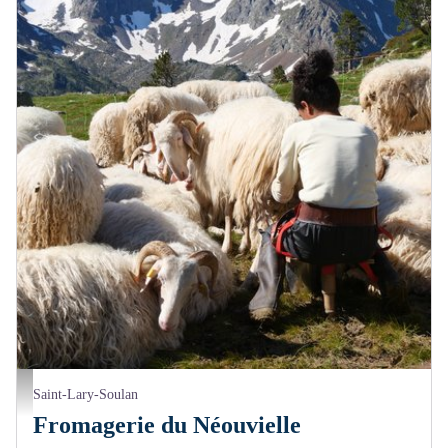
Piau Engaly
Saint-Lary-Soulan
Fromagerie du Néouvielle