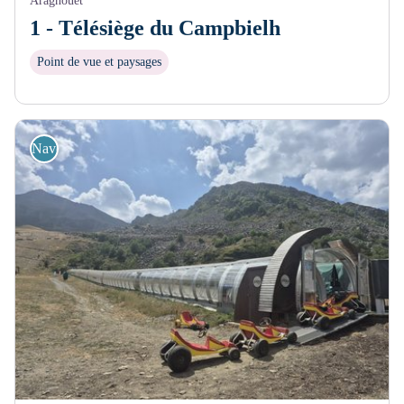
Aragnouet
1 - Télésiège du Campbielh
Point de vue et paysages
Navette / transports