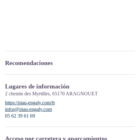
Recomendaciones
Lugares de información
2 chemin des Myrtilles,
65170
ARAGNOUET
https://piau-engaly.com/fr
infos@piau-engaly.com
05 62 39 61 69
Acceso por carretera y aparcamientos