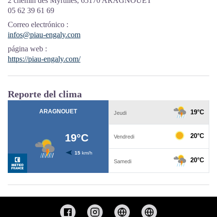
2 chemin des Myrtilles, 65170 ARAGNOUET
05 62 39 61 69
Correo electrónico
:
infos@piau-engaly.com
página web
:
https://piau-engaly.com/
Reporte del clima