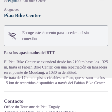
>>
Página
>
>
Piau Bike Center
Aragnouet
Piau Bike Center
Escoge este elemento para acceder a el sin
View picture in full screen
conexión
Para los apasionados del BTT
El Piau Bike Center se extenderá desde los 2190 m hasta los 1325
m, hasta el Fabian Bike Center, con una repatriación en lanzadera
en el puente de Moudang, a 1030 m de altitud.
Se trata de 17 km de pistas ciclables en Piau, que se suman a los
15 km de recorridos disponibles a través del Fabian Bike Center
Contacto
Office du Tourisme de Piau Engaly