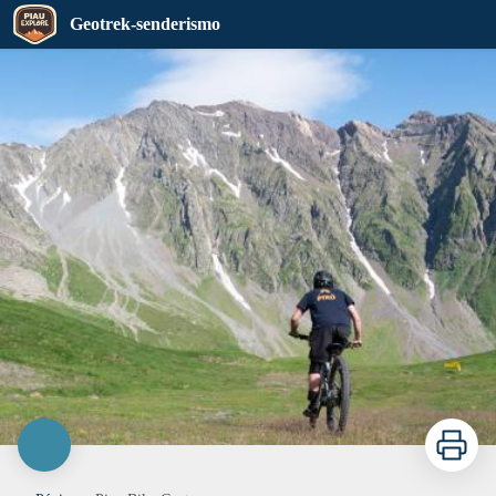
Piau Bike Center
Geotrek-senderismo
Imprimir